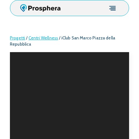
Salta
al
contenuto
Progetti
/
Centri Wellness
/
iClub San Marco Piazza della
Repubblica