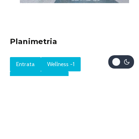
Planimetria
Entrata
Wellness -1
Palestra/Piscina -2
Indirizzo