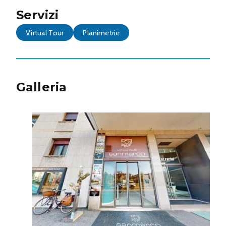
Servizi
Virtual Tour
Planimetrie
Galleria