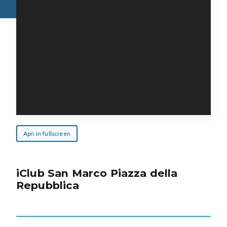
Apri in fullscreen
iClub San Marco Piazza della
Repubblica